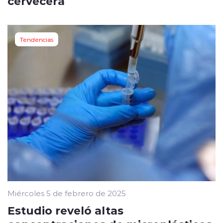
cervecera
Tendencias
Miércoles 5 de febrero de 2025
Estudio reveló altas