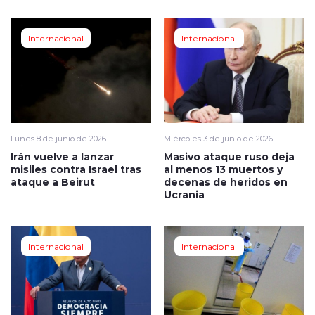
Internacional
Internacional
Lunes 8 de junio de 2026
Miércoles 3 de junio de 2026
Irán vuelve a lanzar
Masivo ataque ruso deja
misiles contra Israel tras
al menos 13 muertos y
ataque a Beirut
decenas de heridos en
Ucrania
Internacional
Internacional