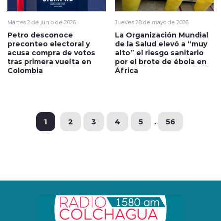
Martes 2 de junio de 2026
Jueves 28 de mayo de 2026
Petro desconoce
La Organización Mundial
preconteo electoral y
de la Salud elevó a “muy
acusa compra de votos
alto” el riesgo sanitario
tras primera vuelta en
por el brote de ébola en
Colombia
África
1
2
3
4
5
...
56