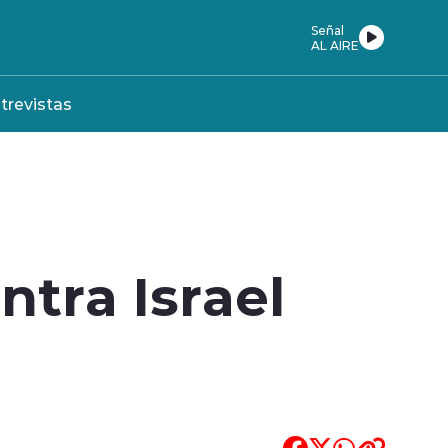
Señal
AL AIRE
trevistas
ntra Israel