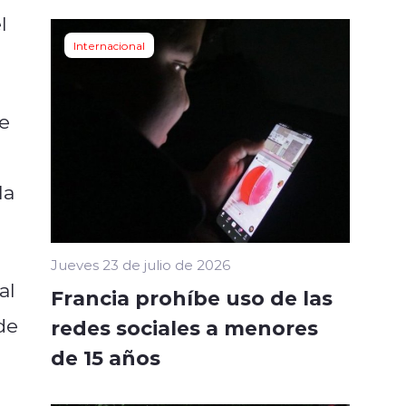
l
Internacional
de
la
Jueves 23 de julio de 2026
al
Francia prohíbe uso de las
de
redes sociales a menores
de 15 años