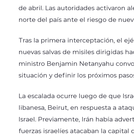
de abril. Las autoridades activaron a
norte del país ante el riesgo de nue
Tras la primera interceptación, el ejé
nuevas salvas de misiles dirigidas hac
ministro Benjamin Netanyahu convoc
situación y definir los próximos paso
La escalada ocurre luego de que Isra
libanesa, Beirut, en respuesta a ataq
Israel. Previamente, Irán había adve
fuerzas israelíes atacaban la capital 