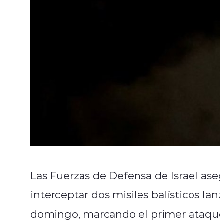
Las Fuerzas de Defensa de Israel as
interceptar dos misiles balísticos l
domingo, marcando el primer ataque