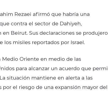
rahim Rezaei afirmó que habría una
aque contra el sector de Dahiyeh,
 en Beirut. Sus declaraciones se produjer
los misiles reportados por Israel.
en Medio Oriente en medio de las
Unidos para alcanzar un acuerdo que permi
 La situación mantiene en alerta a las
s por el riesgo de una expansión mayor del