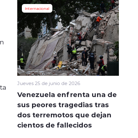
Internacional
on
Jueves 25 de junio de 2026
ta
Venezuela enfrenta una de
sus peores tragedias tras
dos terremotos que dejan
cientos de fallecidos