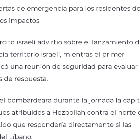
lertas de emergencia para los residentes de
vos impactos.
rcito israelí advirtió sobre el lanzamiento 
ia territorio israelí, mientras el primer
ó una reunión de seguridad para evaluar 
s de respuesta.
el bombardeara durante la jornada la capit
ues atribuidos a Hezbollah contra el norte 
rtido que respondería directamente si las
del Líbano.