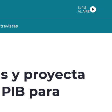
Señal
AL AIRE
trevistas
s y proyecta
 PIB para