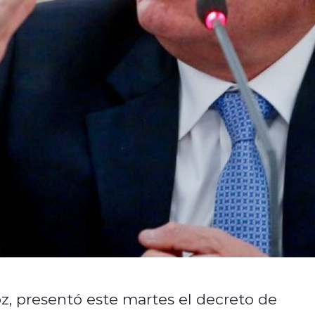
z, presentó este martes el decreto de