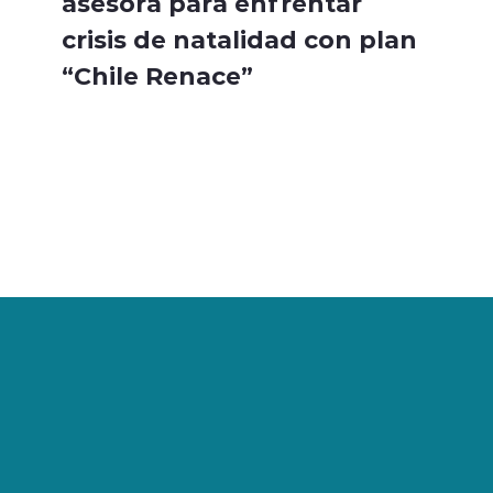
asesora para enfrentar
crisis de natalidad con plan
“Chile Renace”