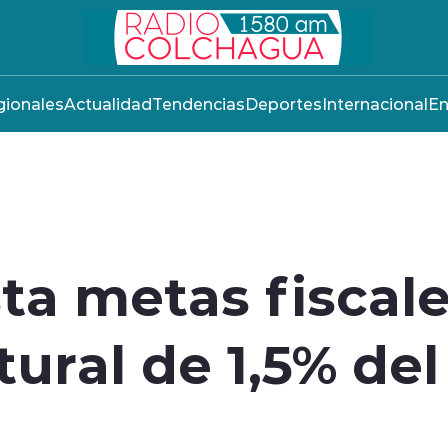
ionales
Actualidad
Tendencias
Deportes
Internacional
En
ta metas fiscale
tural de 1,5% del