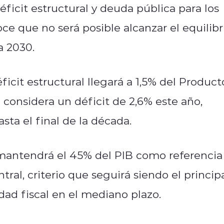
déficit estructural y deuda pública para los
e que no será posible alcanzar el equilibr
a 2030.
icit estructural llegará a 1,5% del Product
 considera un déficit de 2,6% este año,
ta el final de la década.
mantendrá el 45% del PIB como referencia
ral, criterio que seguirá siendo el princip
dad fiscal en el mediano plazo.