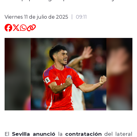
Viernes 11 de julio de 2025
09:11
El
Sevilla anunció
la
contratación
del lateral