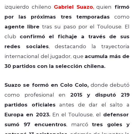
izquierdo chileno
Gabriel Suazo
,
quien
firmó
por las próximas tres temporadas
como
agente libre
tras su paso por el Toulouse. El
club
confirmó el fichaje a través de sus
redes sociales
, destacando la trayectoria
internacional del jugador, que
acumula más de
30 partidos con la selección chilena.
Suazo se formó en Colo Colo,
donde debutó
como profesional en
2015 y disputó 219
partidos oficiales
antes de dar el salto a
Europa en 2023.
En el Toulouse, el
defensor
sumó 97 encuentros
, marcó
tres goles y
además de levantar la