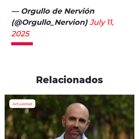
— Orgullo de Nervión
(@Orgullo_Nervion)
July 11,
2025
Relacionados
Actualidad