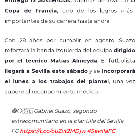
entregó 13 asistencias,
Copa de Francia,
uno de los logros más
importantes de su carrera hasta ahora.
Con 28 años por cumplir en agosto, Suazo
reforzará la banda izquierda del equipo
dirigido
por el técnico Matías Almeyda.
El futbolista
llegará a Sevilla este sábado
y se
incorporará
el lunes a los trabajos del plante
l, una vez
supere el reconocimiento médico.
🔴⚪🇨🇱 Gabriel Suazo, segundo
extracomunitario en la plantilla del Sevilla
FC
https://t.co/ouZvt2MDjw
#SevillaFC