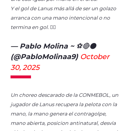
Y el gol de Lanus más allá de ser un golazo
arranca con una mano intencional o no
termina en gol. 🤷‍♂️
— Pablo Molina ~ ⚽️🔴⚫
(@PabloMolinaa9)
October
30, 2025
Un choreo descarado de la CONMEBOL, un
jugador de Lanus recupera la pelota con la
mano, la mano genera el contragolpe,
mano abierta, posicion antinatural, desvía