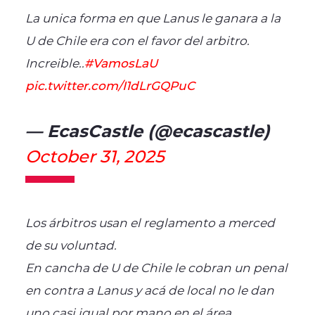
La unica forma en que Lanus le ganara a la
U de Chile era con el favor del arbitro.
Increible..
#VamosLaU
pic.twitter.com/I1dLrGQPuC
— EcasCastle (@ecascastle)
October 31, 2025
Los árbitros usan el reglamento a merced
de su voluntad.
En cancha de U de Chile le cobran un penal
en contra a Lanus y acá de local no le dan
uno casi igual por mano en el área.