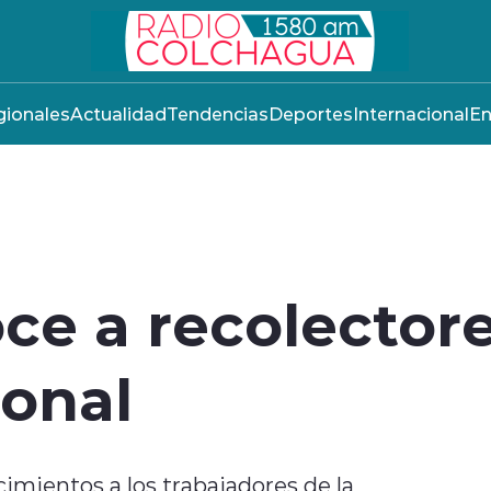
ionales
Actualidad
Tendencias
Deportes
Internacional
En
ce a recolector
ional
imientos a los trabajadores de la