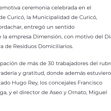
emotiva ceremonia celebrada en el
de Curicó, la Municipalidad de Curicó,
ordachar, entregó un sentido
e la empresa Dimensión, con motivo del Dí
a de Residuos Domiciliarios.
cipación de más de 30 trabajadores del rubr
adería y gratitud, donde además estuvier
ado Hugo Rey, los concejales Francisco
ga, y el director de Aseo y Ornato, Miguel