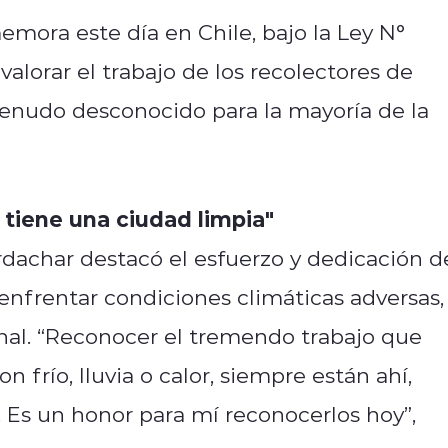
emora este día en Chile, bajo la Ley N°
y valorar el trabajo de los recolectores de
 menudo desconocido para la mayoría de la
 tiene una ciudad limpia"
rdachar destacó el esfuerzo y dedicación d
 enfrentar condiciones climáticas adversas,
nal. “Reconocer el tremendo trabajo que
n frío, lluvia o calor, siempre están ahí,
. Es un honor para mí reconocerlos hoy”,