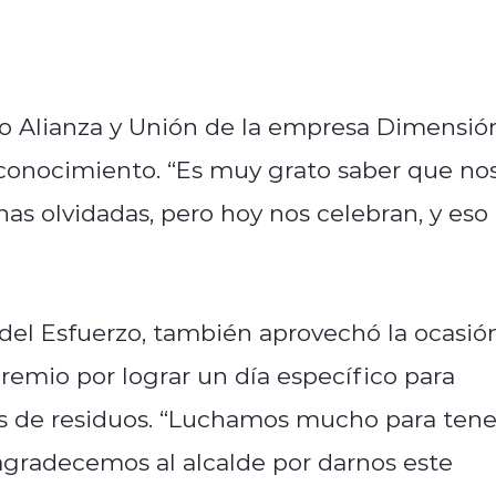
to Alianza y Unión de la empresa Dimensió
conocimiento. “Es muy grato saber que no
s olvidadas, pero hoy nos celebran, y eso
o del Esfuerzo, también aprovechó la ocasió
gremio por lograr un día específico para
res de residuos. “Luchamos mucho para tene
 agradecemos al alcalde por darnos este