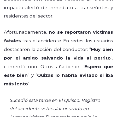
impacto alertó de inmediato a transeúntes y
residentes del sector.
Afortunadamente,
no se reportaron víctimas
fatales
tras el accidente. En redes, los usuarios
destacaron la acción del conductor: “
Muy bien
por el amigo salvando la vida al perrito
”,
comentó uno. Otros añadieron: “
Espero que
esté bien
” y “
Quizás lo habría evitado si iba
más lento
”.
Sucedió esta tarde en El Quisco. Registro
del accidente vehicular ocurrido en
Avenida Isidoro Dubounais con calle La